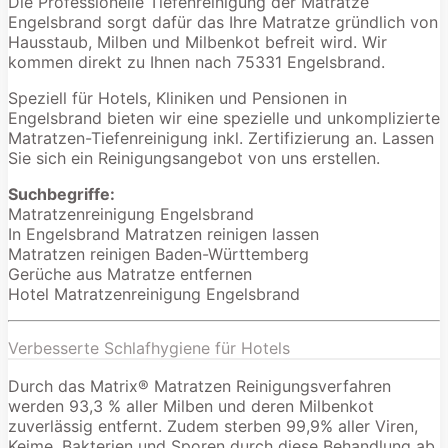
Die Professionelle Tiefenreinigung der Matratze
Engelsbrand sorgt dafür das Ihre Matratze gründlich von
Hausstaub, Milben und Milbenkot befreit wird. Wir
kommen direkt zu Ihnen nach 75331 Engelsbrand.
Speziell für Hotels, Kliniken und Pensionen in
Engelsbrand bieten wir eine spezielle und unkomplizierte
Matratzen-Tiefenreinigung inkl. Zertifizierung an. Lassen
Sie sich ein Reinigungsangebot von uns erstellen.
Suchbegriffe:
Matratzenreinigung Engelsbrand
In Engelsbrand Matratzen reinigen lassen
Matratzen reinigen Baden-Württemberg
Gerüche aus Matratze entfernen
Hotel Matratzenreinigung Engelsbrand
Verbesserte Schlafhygiene für Hotels
Durch das Matrix® Matratzen Reinigungsverfahren
werden 93,3 % aller Milben und deren Milbenkot
zuverlässig entfernt. Zudem sterben 99,9% aller Viren,
Keime, Bakterien und Sporen durch diese Behandlung ab