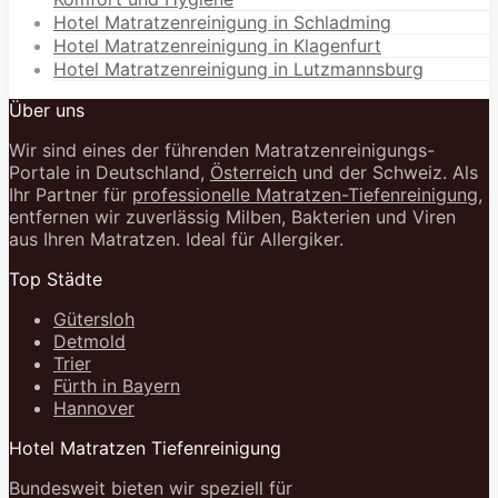
Hotel Matratzenreinigung in Schladming
Hotel Matratzenreinigung in Klagenfurt
Hotel Matratzenreinigung in Lutzmannsburg
Über uns
Wir sind eines der führenden Matratzenreinigungs-
Portale in Deutschland,
Österreich
und der Schweiz. Als
Ihr Partner für
professionelle Matratzen-Tiefenreinigung
,
entfernen wir zuverlässig Milben, Bakterien und Viren
aus Ihren Matratzen. Ideal für Allergiker.
Top Städte
Gütersloh
Detmold
Trier
Fürth in Bayern
Hannover
Hotel Matratzen Tiefenreinigung
Bundesweit bieten wir speziell für