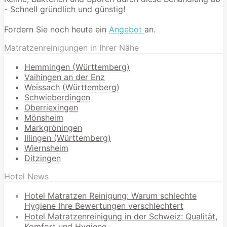
- Schnell gründlich und günstig!
Fordern Sie noch heute ein
Angebot
an.
Matratzenreinigungen in Ihrer Nähe
Hemmingen (Württemberg)
Vaihingen an der Enz
Weissach (Württemberg)
Schwieberdingen
Oberriexingen
Mönsheim
Markgröningen
Illingen (Württemberg)
Wiernsheim
Ditzingen
Hotel News
Hotel Matratzen Reinigung: Warum schlechte
Hygiene Ihre Bewertungen verschlechtert
Hotel Matratzenreinigung in der Schweiz: Qualität,
Komfort und Hygiene