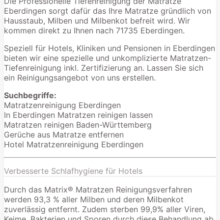
Die Professionelle Tiefenreinigung der Matratze
Eberdingen sorgt dafür das Ihre Matratze gründlich von
Hausstaub, Milben und Milbenkot befreit wird. Wir
kommen direkt zu Ihnen nach 71735 Eberdingen.
Speziell für Hotels, Kliniken und Pensionen in Eberdingen
bieten wir eine spezielle und unkomplizierte Matratzen-
Tiefenreinigung inkl. Zertifizierung an. Lassen Sie sich
ein Reinigungsangebot von uns erstellen.
Suchbegriffe:
Matratzenreinigung Eberdingen
In Eberdingen Matratzen reinigen lassen
Matratzen reinigen Baden-Württemberg
Gerüche aus Matratze entfernen
Hotel Matratzenreinigung Eberdingen
Verbesserte Schlafhygiene für Hotels
Durch das Matrix® Matratzen Reinigungsverfahren
werden 93,3 % aller Milben und deren Milbenkot
zuverlässig entfernt. Zudem sterben 99,9% aller Viren,
Keime, Bakterien und Sporen durch diese Behandlung ab