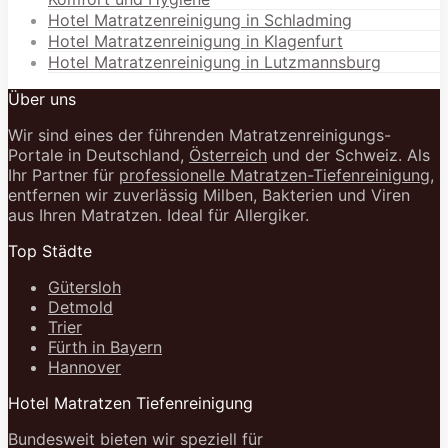
Hotel Matratzenreinigung in Schladming
Hotel Matratzenreinigung in Klagenfurt
Hotel Matratzenreinigung in Lutzmannsburg
Über uns
Wir sind eines der führenden Matratzenreinigungs-
Portale in Deutschland,
Österreich
und der Schweiz. Als
Ihr Partner für
professionelle Matratzen-Tiefenreinigung
,
entfernen wir zuverlässig Milben, Bakterien und Viren
aus Ihren Matratzen. Ideal für Allergiker.
Top Städte
Gütersloh
Detmold
Trier
Fürth in Bayern
Hannover
Hotel Matratzen Tiefenreinigung
Bundesweit bieten wir speziell für